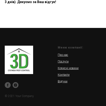
3 днів). Дякуємо за Ваш відгук!
Меню компанії:
Про нас
Послуги
Корисні новини
Контакти
Відгуки
© 2021 Your Company