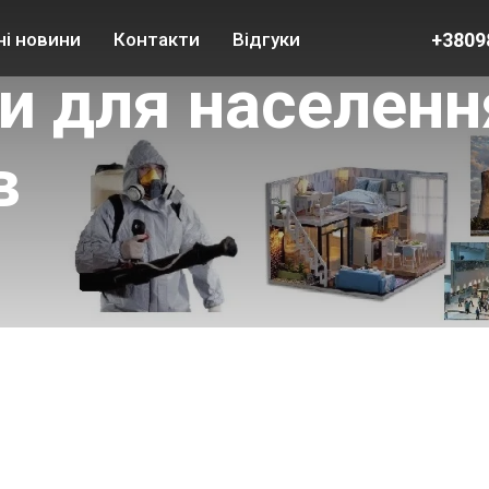
+3809
ні новини
Контакти
Відгуки
и для населенн
в