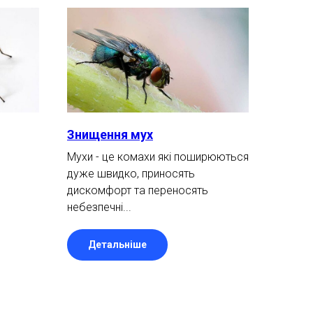
Знищення мух
Мухи - це комахи які поширюються
дуже швидко, приносять
дискомфорт та переносять
небезпечні...
Детальніше