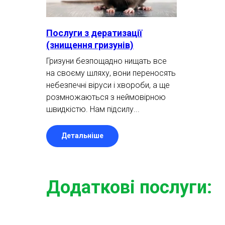
Послуги з дератизації
(знищення гризунів)
Гризуни безпощадно нищать все
на своєму шляху, вони переносять
небезпечні віруси і хвороби, а ще
розмножаються з неймовірною
швидкістю. Нам підсилу...
Детальніше
Додаткові послуги: