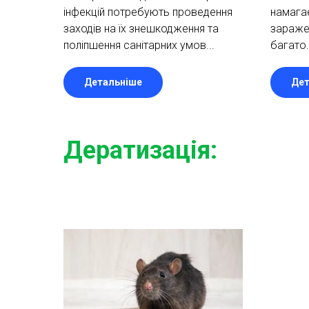
інфекцій потребують проведення
намагає
заходів на їх знешкодження та
зараже
поліпшення санітарних умов...
багато.
Детальніше
Дет
Дератизація: