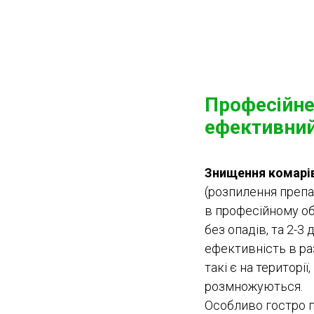
Професійне 
ефективний
Знищення комарі
(розпилення препа
в професійному об
без опадів, та 2-3
ефективність в ра
такі є на територі
розмножуються.
Особливо гостро п