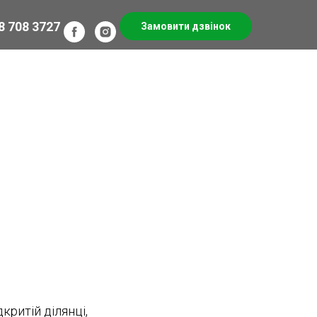
8 708 3727
Замовити дзвінок
критій ділянці,