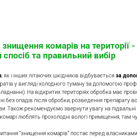
знищення комарів на території -
 спосіб та правильний вибір
в
, як і інших літаючих шкідників відбувається
за допо
ратів у вигляді холодного туману за допомогою профе
ладнанні). На відкритих територіях обробка має пров
 дні без опадів після обробки, розведення препарату 
зи. Також рекомендуємо звернути увагу на підвальні
ї, комарі люблять прохолодні вологі приміщення, там 
итання "знищення комарів" постає перед власникам