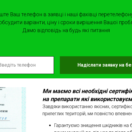
ште Ваш телефон в заявці і наші фахівці перетелефон
обсудити варіанти, ціну і сроки вирішення Вашої проб
Дамо відповідь на будь які питання
Надіслати заявку на б
Ми маємо всі необхідні сертифі
на препарати які використовуєм
Завдяки використанню якісних, сертифік
прилеглих територій, ми повністю впевне
Гарантуємо знищення шкідників на б