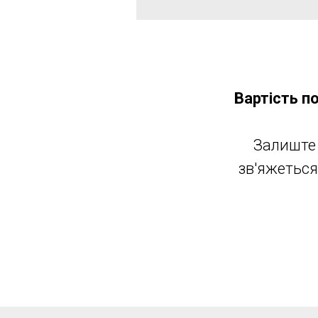
Вартість п
Залиште 
зв'яжеться