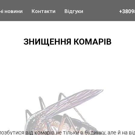
+3809
ні новини
Контакти
Відгуки
ЗНИЩЕННЯ КОМАРІВ
озбутися від комарів не тільки в будинку, але й на від