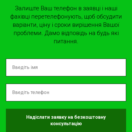
Залиште Ваш телефон в заявці і наші
фахівці перетелефонують, щоб обсудити
варіанти, ціну і сроки вирішення Вашої
проблеми. Дамо відповідь на будь які
питання.
Надіслати заявку на безкоштовну
консультацію