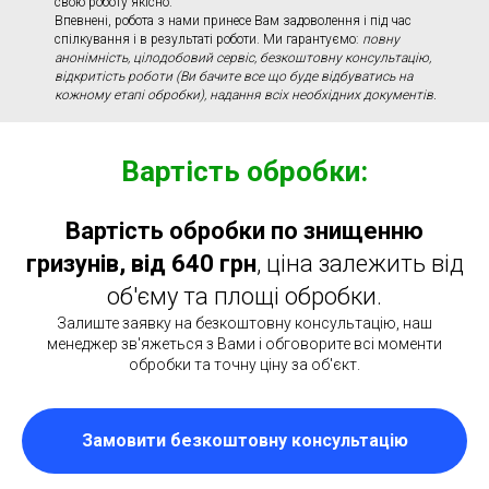
свою роботу якісно.
Впевнені, робота з нами принесе Вам задоволення і під час
спілкування і в результаті роботи. Ми гарантуємо:
повну
анонімність, цілодобовий сервіс, безкоштовну консультацію,
відкритість роботи (Ви бачите все що буде відбуватись на
кожному етапі обробки), надання всіх необхідних документів.
Вартість обробки:
Вартість обробки по знищенню
гризунів, від 640 грн
, ціна залежить від
об'єму та площі обробки.
Залиште заявку на безкоштовну консультацію, наш
менеджер зв'яжеться з Вами і обговорите всі моменти
обробки та точну ціну за об'єкт.
Замовити безкоштовну консультацію