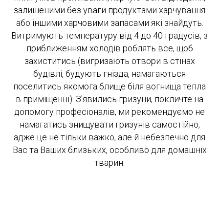
залишеними без уваги продуктами харчування
або іншими харчовими запасами які знайдуть.
Витримують температуру від 4 до 40 градусів, з
приближенням холодів роблять все, щоб
захиститись (вигризають отвори в стінах
будівлі, будують гнізда, намагаються
поселитись якомога блище біля вогнища тепла
в приміщенні). З'явились гризуни, покличте на
допомогу професіоналів, ми рекомендуємо не
намагатись знищувати гризунів самостійно,
адже це не тільки важко, але й небезпечно для
Вас та Ваших близьких, особливо для домашніх
тварин.